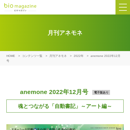
月刊アネモネ
HOME
>
コンテンツ一覧
>
月刊アネモネ
>
2022年
>
anemone 2022年12月
号
anemone 2022年12月号
電子版あり
魂とつながる「自動書記」～アート編～