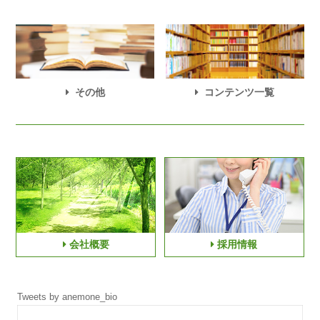
その他
コンテンツ一覧
会社概要
採用情報
Tweets by anemone_bio