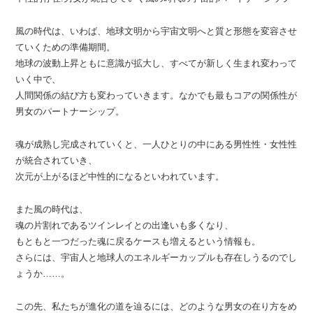
風の時代は、いわば、地球文明から宇宙文明へと質と形態を変容させ
ていくための準備期間。
地球の波動上昇ともに意識が拡大し、すべてが新しく生まれ変わって
いく中で、
人間関係の結び方も変わっていきます。なかでも最もコアの関係性が
男女のパートナーシップ。
魂が成熟し完成されていくと、一人ひとりの中にある男性性・女性性
が統合されていき、
次元が上がるほど中性的になるといわれています。
また風の時代は、
魂の片割れであるツインレイとの出逢いも多くなり、
もともと一つだった魂に戻るケースも増えるという情報も。
さらには、宇宙人と地球人のエネルギーカップルも存在しうるのでし
ょうか……。
この先、私たちが進化の道を辿るには、どのような男女の在り方をめ