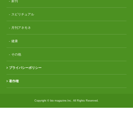
新刊
スピリチュアル
月刊アネモネ
健康
その他
プライバシーポリシー
著作権
Copyright © bio magazine.Inc. All Rights Reserved.