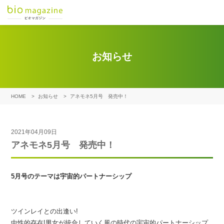
お知らせ
HOME
>
お知らせ
>
アネモネ5月号 発売中！
2021年04月09日
アネモネ5月号 発売中！
5月号のテーマは宇宙的パートナーシップ
ツインレイとの出逢い!
中性的存在!男女が統合していく風の時代の宇宙的パートナーシップ